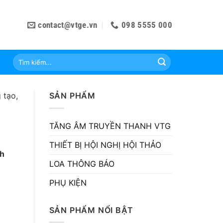
contact@vtge.vn
098 5555 000
Tìm
kiếm:
 tạo,
SẢN PHẨM
TĂNG ÂM TRUYỀN THANH VTG
THIẾT BỊ HỘI NGHỊ HỘI THẢO
nh
LOA THÔNG BÁO
PHỤ KIỆN
SẢN PHẨM NỔI BẬT