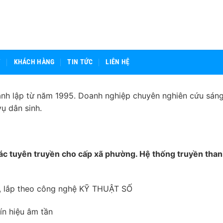
Ý
KHÁCH HÀNG
TIN TỨC
LIÊN HỆ
h lập từ năm 1995. Doanh nghiệp chuyên nghiên cứu sáng
ụ dân sinh.
tác tuyên truyền cho cấp xã phường. Hệ thống truyền tha
n, lắp theo công nghệ KỸ THUẬT SỐ
ín hiệu âm tần