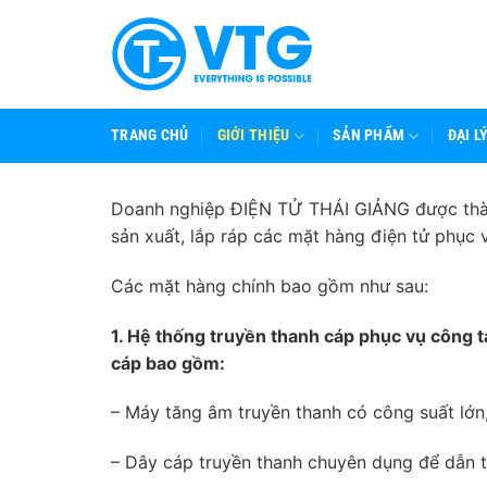
Bỏ
qua
nội
dung
TRANG CHỦ
GIỚI THIỆU
SẢN PHẨM
ĐẠI L
Doanh nghiệp ĐIỆN TỬ THÁI GIẢNG được thàn
sản xuất, lắp ráp các mặt hàng điện tử phục v
Các mặt hàng chính bao gồm như sau:
1. Hệ thống truyền thanh cáp phục vụ công 
cáp bao gồm:
– Máy tăng âm truyền thanh có công suất lớ
– Dây cáp truyền thanh chuyên dụng để dẫn t