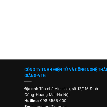
CÔNG TY TNHH ĐIỆN TỬ VÀ CÔNG NGHỆ THÁI
GIẢNG-VTG
Địa chỉ:
Tòa nhà Vinashin, số 12/115 Định
Công-Hoàng Mai-Hà Nội
Hotline:
098 5555 000
Email:
contact@vtge.vn