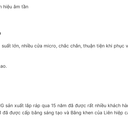
n hiệu âm tần
n
uất lớn, nhiều cửa micro, chắc chắn, thuận tiện khi phục 
cao.
 sản xuất lắp ráp qua 15 năm đã được rất nhiều khách hà
1 đã được cấp bằng sáng tạo và Bằng khen của Liên hiệp c