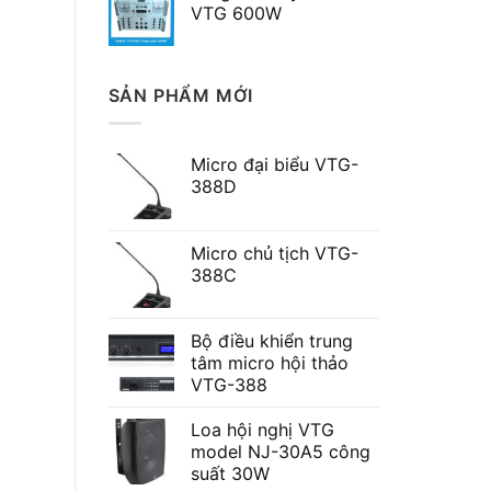
VTG 600W
SẢN PHẨM MỚI
Micro đại biểu VTG-
388D
Micro chủ tịch VTG-
388C
Bộ điều khiển trung
tâm micro hội thảo
VTG-388
Loa hội nghị VTG
model NJ-30A5 công
suất 30W