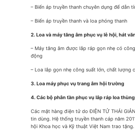
– Biến áp truyền thanh chuyên dụng để dẫn tí
– Biến áp truyền thanh và loa phóng thanh
2. Loa và máy tăng âm phục vụ lễ hội, hát vă
– Máy tăng âm được lắp ráp gọn nhẹ có công s
động
– Loa lắp gọn nhẹ công suất lớn, chất lượng 
3. Loa máy phục vụ trang âm hội trường
4. Các bộ phân tần phục vụ lắp ráp loa thùng
Các mặt hàng điện tử do ĐIỆN TỬ THÁI GIẢNG
tin dùng. Hệ thống truyền thanh cáp năm 201
hội Khoa học và Kỹ thuật Việt Nam trao tặng.