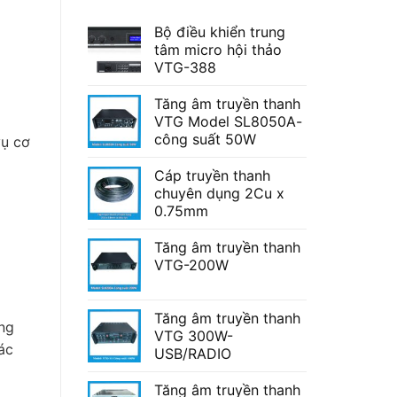
Bộ điều khiển trung
tâm micro hội thảo
VTG-388
Tăng âm truyền thanh
VTG Model SL8050A-
công suất 50W
vụ cơ
Cáp truyền thanh
chuyên dụng 2Cu x
0.75mm
Tăng âm truyền thanh
VTG-200W
Tăng âm truyền thanh
ng
VTG 300W-
ác
USB/RADIO
Tăng âm truyền thanh