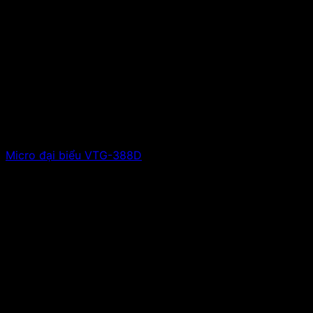
Micro đại biểu VTG-388D