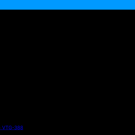
ảo VTG-388