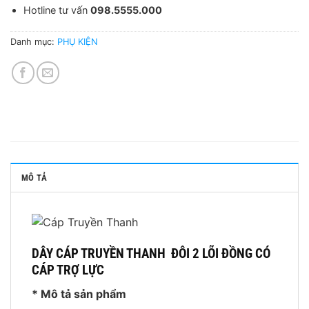
Hotline tư vấn
098.5555.000
Danh mục:
PHỤ KIỆN
MÔ TẢ
DÂY CÁP TRUYỀN THANH ĐÔI 2 LÕI ĐỒNG CÓ
CÁP TRỢ LỰC
* Mô tả sản phẩm