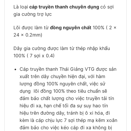
Là loại
cáp truyền thanh chuyên dụng
có sợi
gia cường trợ lực
Lõi được làm từ
đồng nguyên chất
100% ( 2 x
24 x 0.2mm)
Dây gia cường được làm từ thép nhập khẩu
100% ( 7 sợi x 0.4)
Cáp truyền thanh Thái Giảng VTG được sản
xuất trên dây chuyền hiện đại, với hàm
lượng đồng 100% nguyên chất, việc sử
dụng lõi đồng 100% theo tiêu chuẩn sẽ
đảm bảo chất lượng cho việc truyền tải tín
hiệu đi xa, hạn chế tối đa sự suy hao tín
hiệu trên đường dây, tránh bị ô xi hóa, đi
kèm là cáp chịu lực 7 sợi thép mạ kẽm xoắn
đảm bảo cho việc kéo cáp đi xa không bị