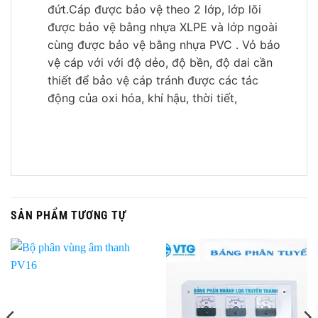
đứt.Cáp được bảo vệ theo 2 lớp, lớp lõi
được bảo vệ bằng nhựa XLPE và lớp ngoài
cùng được bảo vệ bằng nhựa PVC . Vỏ bảo
vệ cáp với với độ dẻo, độ bền, độ dai cần
thiết để bảo vệ cáp tránh được các tác
động của oxi hóa, khí hậu, thời tiết,
SẢN PHẨM TƯƠNG TỰ