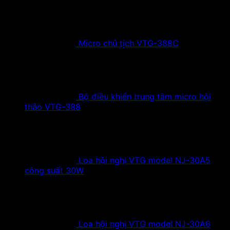
Micro chủ tịch VTG-388C
Bộ điều khiển trung tâm micro hội
thảo VTG-388
Loa hội nghị VTG model NJ-30A5
công suất 30W
Loa hội nghị VTG model NJ-30A6