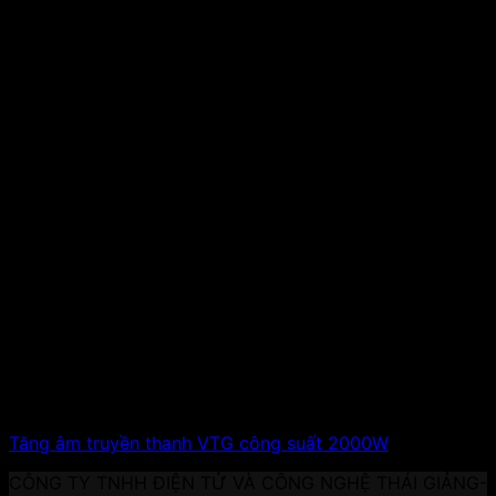
Tăng âm truyền thanh VTG công suất 2000W
CÔNG TY TNHH ĐIỆN TỬ VÀ CÔNG NGHỆ THÁI GIẢNG-