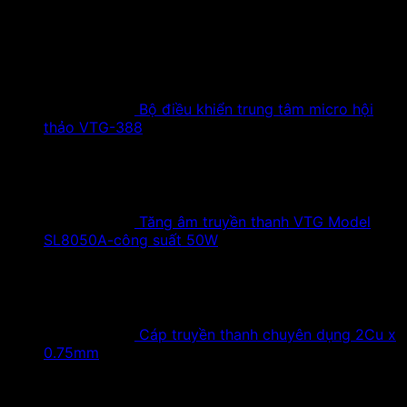
Sản phẩm hot
Bộ điều khiển trung tâm micro hội
thảo VTG-388
Tăng âm truyền thanh VTG Model
SL8050A-công suất 50W
Cáp truyền thanh chuyên dụng 2Cu x
0.75mm