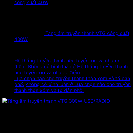
công suất 40W
Tăng âm truyền thanh VTG công suất
400W
Tin tức mới
Hệ thống truyền thanh hữu tuyến: ưu và nhược
điểm.
Không có bình luận
ở Hệ thống truyền thanh
hữu tuyến: ưu và nhược điểm.
Lựa chọn nào cho truyền thanh thôn xóm và tổ dân
phố.
Không có bình luận
ở Lựa chọn nào cho truyền
thanh thôn xóm và tổ dân phố.