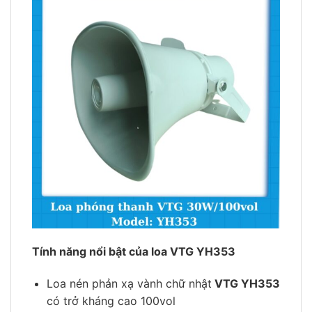
Tính năng nổi bật của loa VTG YH353
Loa nén phản xạ vành chữ nhật
VTG YH353
có trở kháng cao 100vol