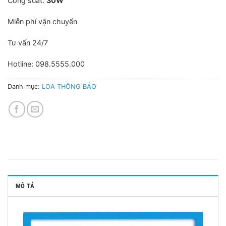
Công suất:
30W
Miễn phí vận chuyển
Tư vấn 24/7
Hotline: 098.5555.000
Danh mục:
LOA THÔNG BÁO
MÔ TẢ