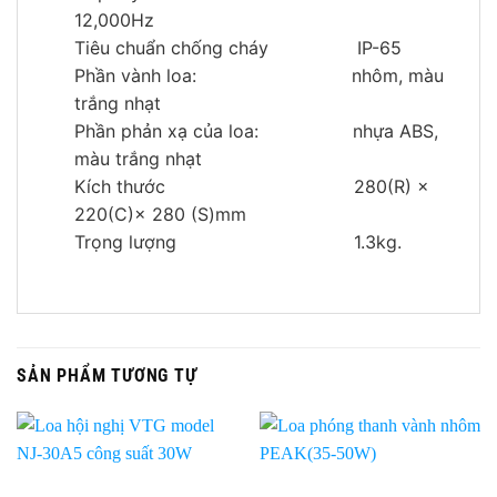
12,000Hz
Tiêu chuẩn chống cháy IP-65
Phần vành loa: nhôm, màu
trắng nhạt
Phần phản xạ của loa: nhựa ABS,
màu trắng nhạt
Kích thước 280(R) ×
220(C)× 280 (S)mm
Trọng lượng 1.3kg.
SẢN PHẨM TƯƠNG TỰ