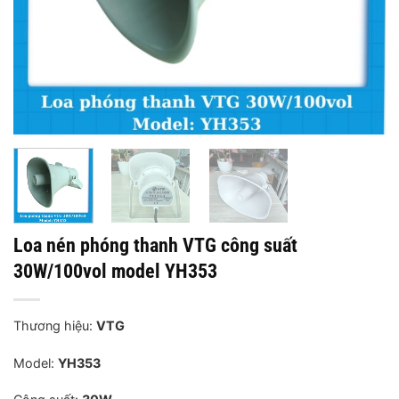
Loa nén phóng thanh VTG công suất
30W/100vol model YH353
Thương hiệu:
VTG
Model:
YH353