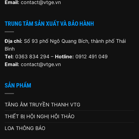
Email:
contact@vtge.vn
TRUNG TÂM SẢN XUẤT VÀ BẢO HÀNH
Địa chỉ:
Số 93 phố Ngô Quang Bích, thành phố Thái
Bình
Tel:
0363 834 294 –
Hotline:
0912 491 049
Email:
contact@vtge.vn
SẢN PHẨM
TĂNG ÂM TRUYỀN THANH VTG
THIẾT BỊ HỘI NGHỊ HỘI THẢO
LOA THÔNG BÁO