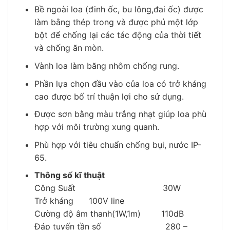
Bề ngoài loa (đinh ốc, bu lông,đai ốc) được
làm bằng thép trong và được phủ một lớp
bột để chống lại các tác động của thời tiết
và chống ăn mòn.
Vành loa làm băng nhôm chống rung.
Phần lựa chọn đầu vào của loa có trở kháng
cao được bố trí thuận lợi cho sử dụng.
Được sơn bằng màu trắng nhạt giúp loa phù
hợp với môi trường xung quanh.
Phù hợp với tiêu chuẩn chống bụi, nước IP-
65.
Thông số kĩ thuật
Công Suất 30W
Trở kháng 100V line
Cường độ âm thanh(1W,1m) 110dB
Đáp tuyến tần số 280 –