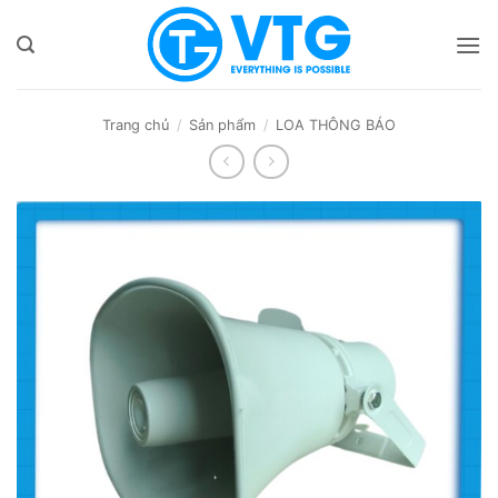
Bỏ
qua
nội
dung
Trang chủ
/
Sản phẩm
/
LOA THÔNG BÁO