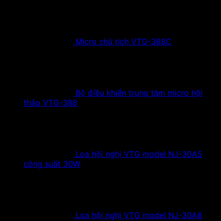
Micro chủ tịch VTG-388C
Bộ điều khiển trung tâm micro hội
thảo VTG-388
Loa hội nghị VTG model NJ-30A5
công suất 30W
Loa hội nghị VTG model NJ-30A6