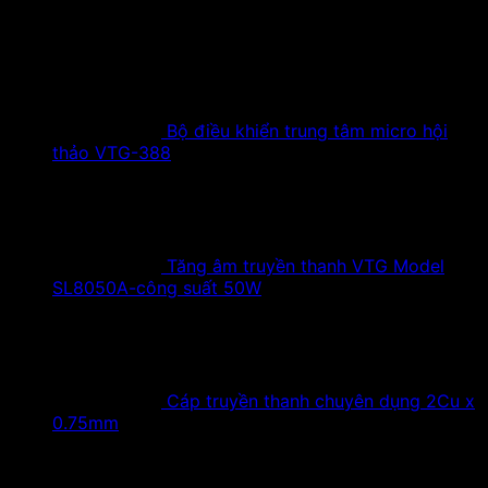
Sản phẩm hot
Bộ điều khiển trung tâm micro hội
thảo VTG-388
Tăng âm truyền thanh VTG Model
SL8050A-công suất 50W
Cáp truyền thanh chuyên dụng 2Cu x
0.75mm