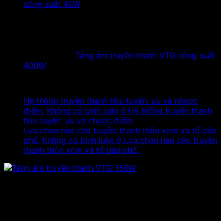
công suất 40W
Tăng âm truyền thanh VTG công suất
400W
Tin tức mới
Hệ thống truyền thanh hữu tuyến: ưu và nhược
điểm.
Không có bình luận
ở Hệ thống truyền thanh
hữu tuyến: ưu và nhược điểm.
Lựa chọn nào cho truyền thanh thôn xóm và tổ dân
phố.
Không có bình luận
ở Lựa chọn nào cho truyền
thanh thôn xóm và tổ dân phố.