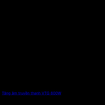
Tăng âm truyền thanh VTG 600W