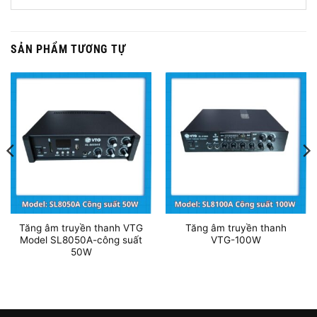
SẢN PHẨM TƯƠNG TỰ
Tăng âm truyền thanh VTG
Tăng âm truyền thanh
Model SL8050A-công suất
VTG-100W
50W