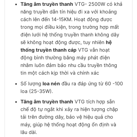
Tăng âm truyền thanh
VTG- 2500W có khả
năng truyền dẫn tín hiệu đi xa với khoảng
cách lên đến 14-15KM. Hoạt động được
trong mọi điều kiện, trong trường hợp mất
điện lưới hệ thống truyền thanh không dây
sẽ không hoạt động được, tuy nhiên
hệ
thống truyền thanh cáp
VTG vẫn hoạt
động bình thường bằng máy phát điện
nhằm luôn đảm bảo nhu cầu truyền thông
tin một cách kịp thời và chính xác
Số lượng
loa nén
đầu ra đáp ứng từ 60 -100
loa (25-35W).
Tăng âm truyền thanh
VTG tích hợp sẵn
chế độ tự ngắt khi xảy ra hiện tượng chập
tải trên đường dây, bảo vệ hiệu quả cho
máy, giúp hệ thống hoạt động ổn định và
lâu dài.