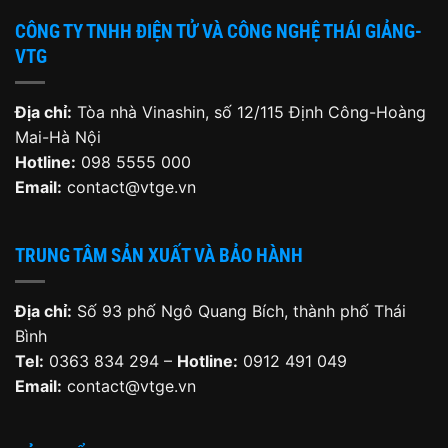
CÔNG TY TNHH ĐIỆN TỬ VÀ CÔNG NGHỆ THÁI GIẢNG-
VTG
Địa chỉ:
Tòa nhà Vinashin, số 12/115 Định Công-Hoàng
Mai-Hà Nội
Hotline:
098 5555 000
Email:
contact@vtge.vn
TRUNG TÂM SẢN XUẤT VÀ BẢO HÀNH
Địa chỉ:
Số 93 phố Ngô Quang Bích, thành phố Thái
Bình
Tel:
0363 834 294 –
Hotline:
0912 491 049
Email:
contact@vtge.vn