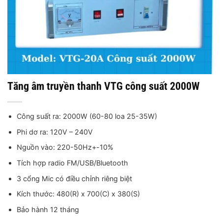
Tăng âm truyền thanh VTG công suất 2000W
Công suất ra: 2000W (60-80 loa 25-35W)
Phi dơ ra: 120V – 240V
Nguồn vào: 220-50Hz+-10%
Tích hợp radio FM/USB/Bluetooth
3 cổng Mic có điều chỉnh riêng biệt
Kích thước: 480(R) x 700(C) x 380(S)
Bảo hành 12 tháng