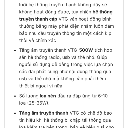
lưới hệ thống truyền thanh không dây sẽ
không hoạt động được, tuy nhiên
hệ thống
truyền thanh cáp
VTG vẫn hoạt động bình
thường bằng máy phát điện nhằm luôn đảm
bảo nhu cầu truyền thông tin một cách kịp
thời và chính xác
Tăng âm truyền thanh VTG-
500W
tích hợp
sẵn hệ thống radio, usb và thẻ nhớ. Giúp
người sử dụng dễ dàng trong việc lựa chọn
các đài phát cũng như nội dung thông qua
usb và thẻ nhớ mà không cần phải thêm
thiết bị ngoại vi nữa
Số lượng
loa nén
đầu ra đáp ứng từ 6-10
loa (25-35W).
Tăng âm truyền thanh
VTG có chế độ báo
tín hiệu khi hệ thống bị chập tải thông qua
loa kiểm tra bên trong, bảo vệ hiệu quả cho