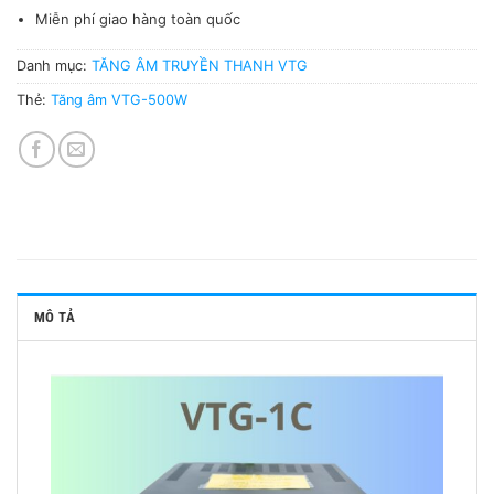
Miễn phí giao hàng toàn quốc
Danh mục:
TĂNG ÂM TRUYỀN THANH VTG
Thẻ:
Tăng âm VTG-500W
MÔ TẢ