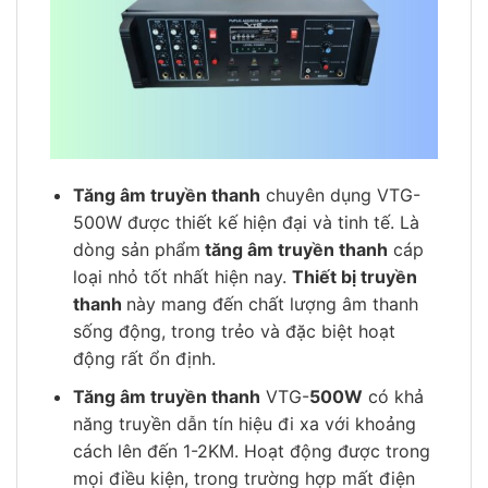
Tăng âm truyền thanh
chuyên dụng VTG-
500W được thiết kế hiện đại và tinh tế. Là
dòng sản phẩm
tăng âm truyền thanh
cáp
loại nhỏ tốt nhất hiện nay.
Thiết bị truyền
thanh
này mang đến chất lượng âm thanh
sống động, trong trẻo và đặc biệt hoạt
động rất ổn định.
Tăng âm truyền thanh
VTG-
500W
có khả
năng truyền dẫn tín hiệu đi xa với khoảng
cách lên đến 1-2KM. Hoạt động được trong
mọi điều kiện, trong trường hợp mất điện