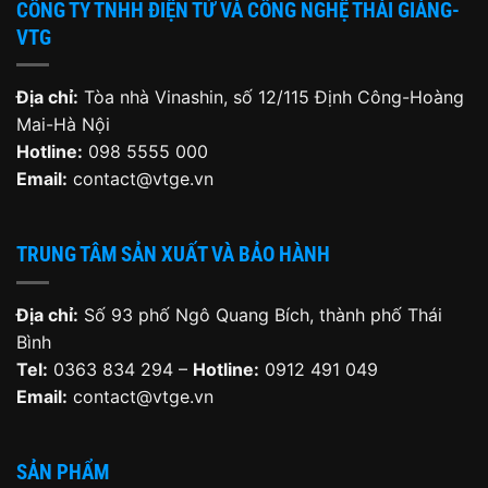
CÔNG TY TNHH ĐIỆN TỬ VÀ CÔNG NGHỆ THÁI GIẢNG-
VTG
Địa chỉ:
Tòa nhà Vinashin, số 12/115 Định Công-Hoàng
Mai-Hà Nội
Hotline:
098 5555 000
Email:
contact@vtge.vn
TRUNG TÂM SẢN XUẤT VÀ BẢO HÀNH
Địa chỉ:
Số 93 phố Ngô Quang Bích, thành phố Thái
Bình
Tel:
0363 834 294 –
Hotline:
0912 491 049
Email:
contact@vtge.vn
SẢN PHẨM