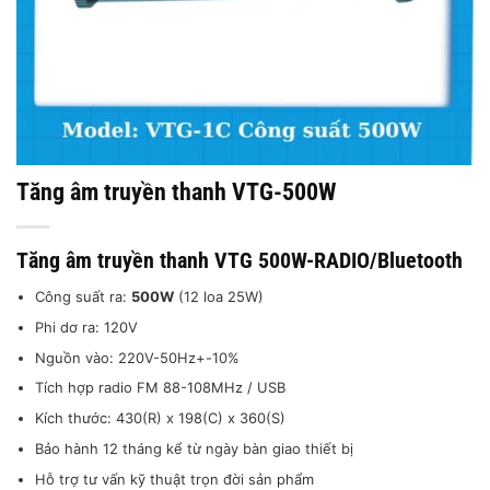
Tăng âm truyền thanh VTG-500W
Tăng âm truyền thanh VTG 500W-RADIO/Bluetooth
Công suất ra:
500W
(12 loa 25W)
Phi dơ ra: 120V
Nguồn vào: 220V-50Hz+-10%
Tích hợp radio FM 88-108MHz / USB
Kích thước: 430(R) x 198(C) x 360(S)
Bảo hành 12 tháng kể từ ngày bàn giao thiết bị
Hỗ trợ tư vấn kỹ thuật trọn đời sản phẩm